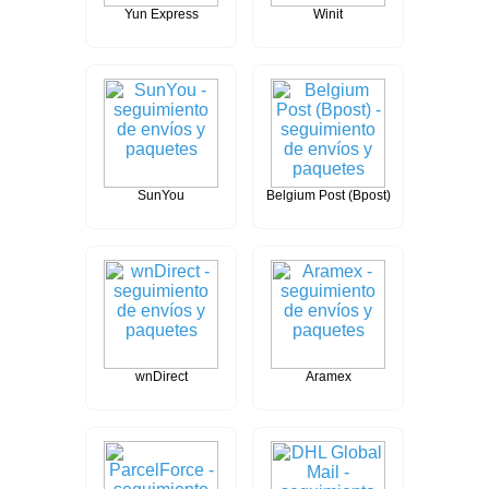
Yun Express
Winit
SunYou
Belgium Post (Bpost)
wnDirect
Aramex